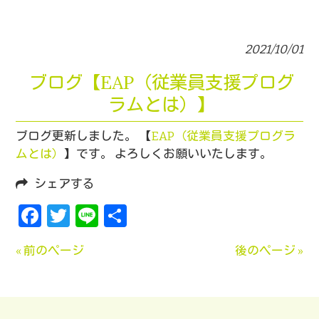
2021/10/01
ブログ【EAP（従業員支援プログ
ラムとは）】
ブログ更新しました。 【
EAP（従業員支援プログラ
ムとは）
】です。 よろしくお願いいたします。
シェアする
Facebook
Twitter
Line
共
有
« 前のページ
後のページ »