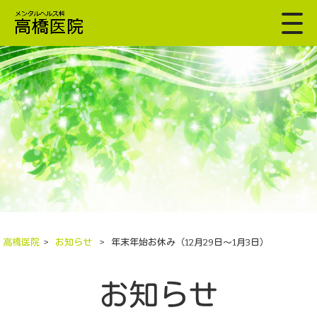
高橋医院
>
お知らせ
>
年末年始お休み（12月29日～1月3日）
お知らせ