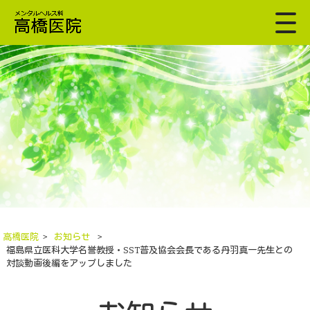
高橋医院
>
お知らせ
>
福島県立医科大学名誉教授・SST普及協会会長である丹羽真一先生との
対談動画後編をアップしました