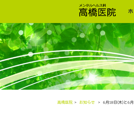
ホ
高橋医院
>
お知らせ
>
6月18日(木)と