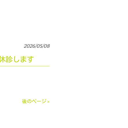
2026/05/08
時休診します
後のページ »