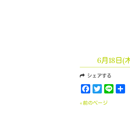
6月18日
シェアする
Faceboo
Twitte
Lin
« 前のページ