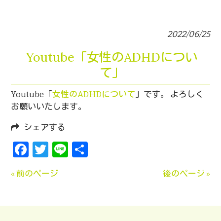
2022/06/25
Youtube「女性のADHDについ
て」
Youtube「
女性のADHDについて
」です。 よろしく
お願いいたします。
シェアする
Facebook
Twitter
Line
共
有
« 前のページ
後のページ »